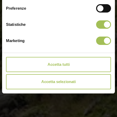
Preferenze
Statistiche
Marketing
Accetta tutti
Accetta selezionati